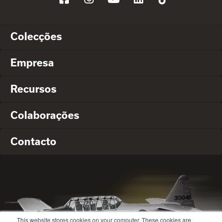
Colecções
Empresa
Recursos
Colaborações
Contacto
This website stores cookies on your computer. These cookies are