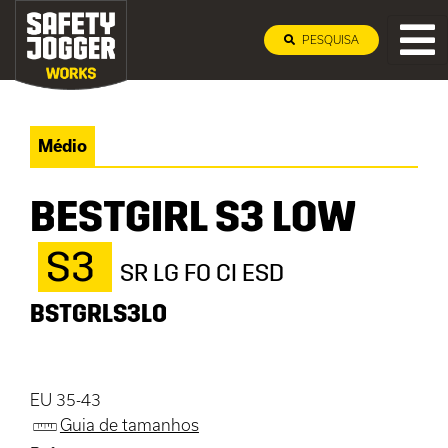
PESQUISA
Médio
BESTGIRL S3 LOW
S3
SR LG FO CI ESD
BSTGRLS3LO
EU 35-43
Guia de tamanhos