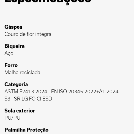
Gáspea
Couro de flor integral
Biqueira
Aço
Forro
Malha reciclada
Categoria
ASTM F2413:2024
-
EN ISO 20345:2022+A1:2024
S3
SR LG FO CI ESD
Sola exterior
PU/PU
Palmilha Proteção