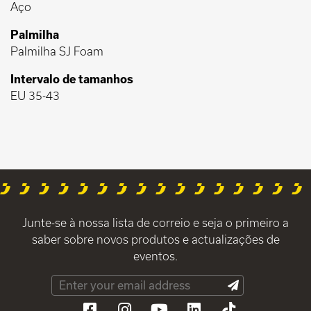
Aço
Palmilha
Palmilha SJ Foam
Intervalo de tamanhos
EU 35-43
Junte-se à nossa lista de correio e seja o primeiro a
saber sobre novos produtos e actualizações de
eventos.