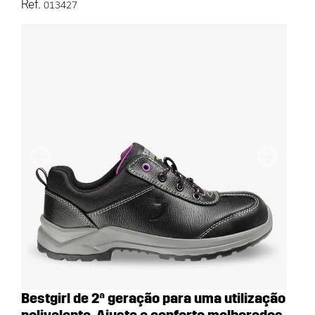
Ref.
013427
Anterior
Próximo
Bestgirl de 2ª geração para uma utilização
polivalente. Ajuste e conforto melhorados