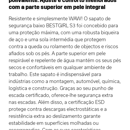
com a parte superior em pele integral
Resistente e simplesmente WAW! O sapato de
segurança baixo BESTGIRL S3 foi concebido para
uma proteção máxima, com uma robusta biqueira
de aço e uma sola intermédia que protegem
contra a queda ou rolamento de objectos e riscos
afiados sob os pés. A parte superior em pele
respirável e repelente de água mantém os seus pés
secos e confortáveis em qualquer ambiente de
trabalho. Este sapato é indispensável para
indústrias como a montagem, automóvel, química,
logística e construção. Graças ao seu punho de
escada certificado, oferece-lhe segurança extra
nas escadas. Além disso, a certificação ESD
protege contra descargas electrostáticas e a
resistência extra ao deslizamento garante
estabilidade em superfícies molhadas ou
escorregadias. Com as suas caraterísticas