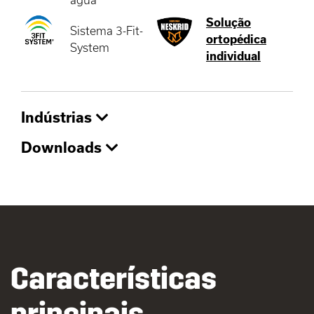
Solução
Sistema 3-Fit-
ortopédica
System
individual
Indústrias
Downloads
Características
principais