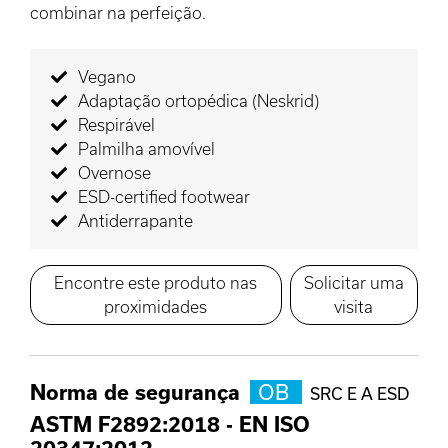
combinar na perfeição.
Vegano
Adaptação ortopédica (Neskrid)
Respirável
Palmilha amovível
Overnose
ESD-certified footwear
Antiderrapante
Encontre este produto nas
Solicitar uma
proximidades
visita
Norma de segurança
OB
SRC E A ESD
ASTM F2892:2018
-
EN ISO