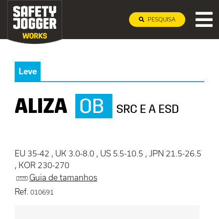
PESQUISA
Leve
ALIZA
OB
SRC E A ESD
EU 35-42 , UK 3.0-8.0 , US 5.5-10.5 , JPN 21.5-26.5
, KOR 230-270
Guia de tamanhos
Ref.
010691