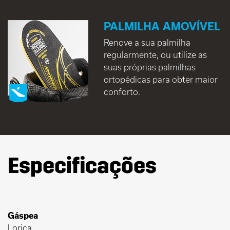
PALMILHA AMOVÍVEL
Renove a sua palmilha
regularmente, ou utilize as
suas próprias palmilhas
ortopédicas para obter maior
conforto.
Especificações
Gáspea
Lorica