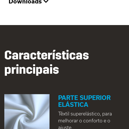
Downloads
Características
principais
PARTE SUPERIOR
ELÁSTICA
Têxtil superelástico, para
melhorar o conforto e o
ajuste.