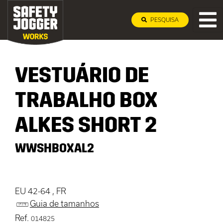
PESQUISA
VESTUÁRIO DE
TRABALHO BOX
ALKES SHORT 2
WWSHBOXAL2
EU 42-64 , FR
Guia de tamanhos
Ref.
014825