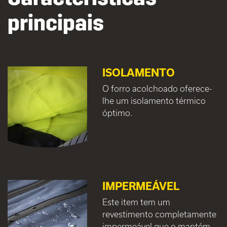
principais
ISOLAMENTO
O forro acolchoado oferece-
lhe um isolamento térmico
óptimo.
IMPERMEÁVEL
Este item tem um
revestimento completamente
impermeável que o mantém