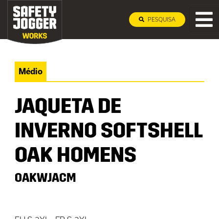
PESQUISA
Médio
JAQUETA DE
INVERNO SOFTSHELL
OAK HOMENS
OAKWJACM