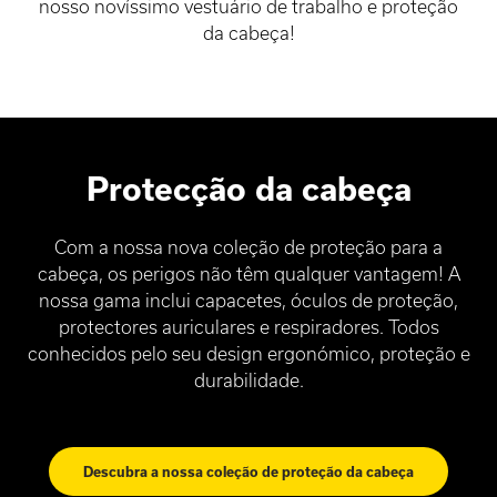
nosso novíssimo vestuário de trabalho e proteção
da cabeça!
Protecção da cabeça
Com a nossa nova coleção de proteção para a
cabeça, os perigos não têm qualquer vantagem! A
nossa gama inclui capacetes, óculos de proteção,
protectores auriculares e respiradores. Todos
conhecidos pelo seu design ergonómico, proteção e
durabilidade.
Descubra a nossa coleção de proteção da cabeça