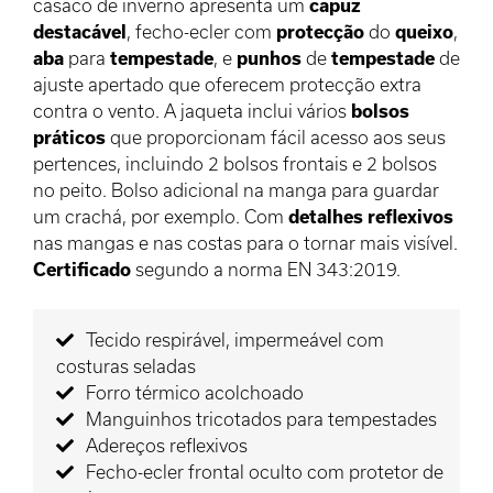
casaco de inverno apresenta um
capuz
destacável
, fecho-ecler com
protecção
do
queixo
,
aba
para
tempestade
, e
punhos
de
tempestade
de
ajuste apertado que oferecem protecção extra
contra o vento. A jaqueta inclui vários
bolsos
práticos
que proporcionam fácil acesso aos seus
pertences, incluindo 2 bolsos frontais e 2 bolsos
no peito. Bolso adicional na manga para guardar
um crachá, por exemplo. Com
detalhes reflexivos
nas mangas e nas costas para o tornar mais visível.
Certificado
segundo a norma EN 343:2019.
Tecido respirável, impermeável com
costuras seladas
Forro térmico acolchoado
Manguinhos tricotados para tempestades
Adereços reflexivos
Fecho-ecler frontal oculto com protetor de