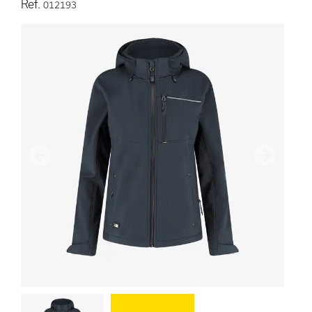
Ref.
012193
Anterior
Próximo