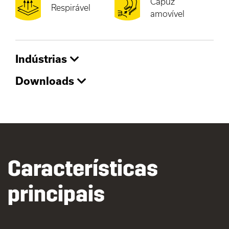
Capuz
Respirável
amovível
Indústrias
Downloads
Características
principais