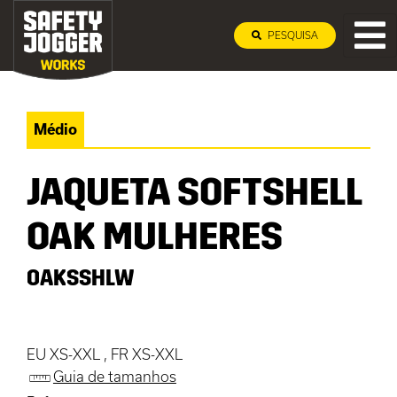
PESQUISA
Médio
JAQUETA SOFTSHELL
OAK MULHERES
OAKSSHLW
EU XS-XXL , FR XS-XXL
Guia de tamanhos