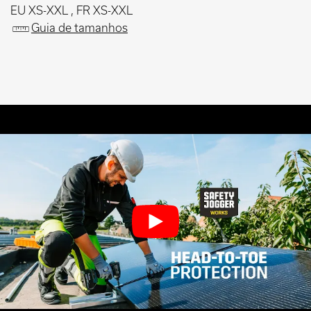
EU XS-XXL , FR XS-XXL
Guia de tamanhos