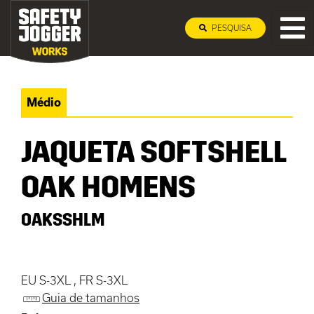
PESQUISA
Médio
JAQUETA SOFTSHELL
OAK HOMENS
OAKSSHLM
EU S-3XL , FR S-3XL
Guia de tamanhos