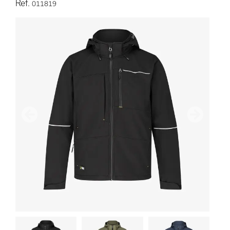
Ref.
011819
Anterior
Próximo