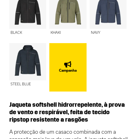
BLACK
KHAKI
NAVY
Campanha
STEEL BLUE
Jaqueta softshell hidrorrepelente, à prova
de vento e respirável, feita de tecido
ripstop resistente a rasgões
A protecção de um casaco combinada com a