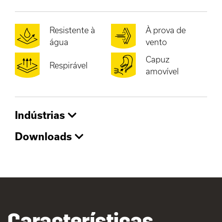
Resistente à
À prova de
água
vento
Capuz
Respirável
amovível
Indústrias
Downloads
Características