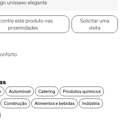
gn unissexo elegante
contre este produto nas
Solicitar uma
proximidades
visita
onforto
ias
m
Automóvel
Catering
Produtos químicos
Construção
Alimentos e bebidas
Indústria