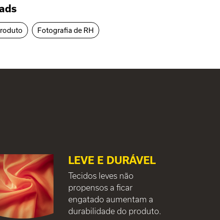
ads
produto
Fotografia de RH
LEVE E DURÁVEL
Tecidos leves não
propensos a ficar
engatado aumentam a
durabilidade do produto.