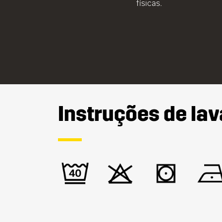
físicas.
Instruções de la