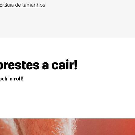
Guia de tamanhos
restes a cair!
k 'n roll!