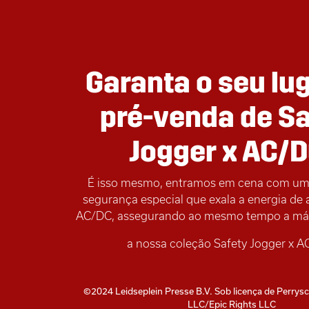
Garanta o seu lu
pré-venda de Sa
Jogger x AC/D
É isso mesmo, entramos em cena com um
segurança especial que exala a energia de 
AC/DC, assegurando ao mesmo tempo a má
a nossa coleção Safety Jogger x A
©2024 Leidseplein Presse B.V. Sob licença de Perry
LLC/Epic Rights LLC