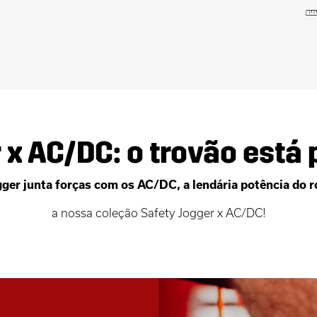
 x AC/DC: o trovão está p
gger junta forças com os AC/DC, a lendária potência do roc
a nossa coleção Safety Jogger x AC/DC!