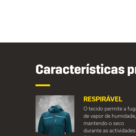
Características p
RESPIRÁVEL
O tecido permite a fug
de vapor de humidade
mantendo-o seco
durante as actividades