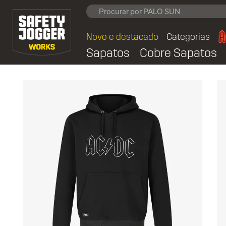
Novo e destacado
Categorias
Sapatos
Cobre Sapatos