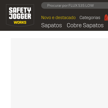
Novo e destacado
Categorias
Sapatos
Cobre Sapatos