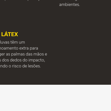
ambientes.
 LÁTEX
 luvas têm um
hoamento extra para
ger as palmas das mãos e
s dos dedos do impacto,
ndo o risco de lesões.