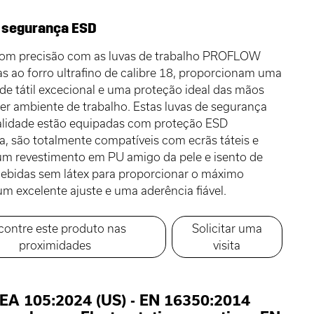
 segurança ESD
com precisão com as luvas de trabalho PROFLOW
s ao forro ultrafino de calibre 18, proporcionam uma
ade tátil excecional e uma proteção ideal das mãos
r ambiente de trabalho. Estas luvas de segurança
ualidade estão equipadas com proteção ESD
ca, são totalmente compatíveis com ecrãs táteis e
m revestimento em PU amigo da pele e isento de
ebidas sem látex para proporcionar o máximo
um excelente ajuste e uma aderência fiável.
contre este produto nas
Solicitar uma
proximidades
visita
EA 105:2024 (US)
-
EN 16350:2014