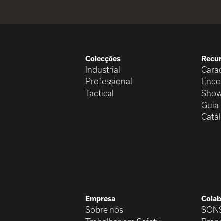
Colecções
Recu
Industrial
Carac
Professional
Enco
Tactical
Show
Guia
Catá
Empresa
Colab
Sobre nós
SON