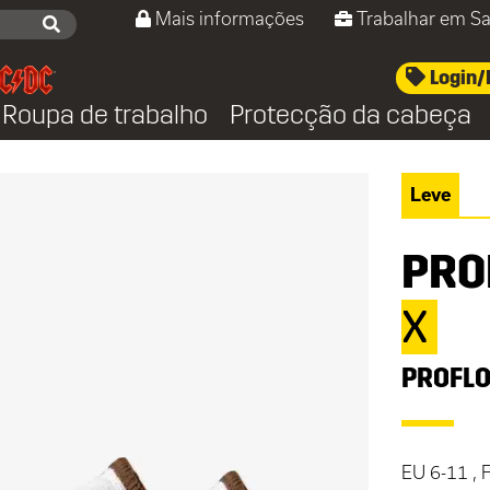
Mais informações
Trabalhar em Sa
Login/
Roupa de trabalho
Protecção da cabeça
Leve
PRO
X
PROFL
EU 6-11 , 