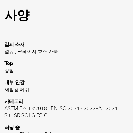
사양
갑피 소재
섬유 , 크레이지 호스 가죽
Top
강철
내부 안감
재활용 메쉬
카테고리
ASTM F2413:2018
-
EN ISO 20345:2022+A1:2024
S3
SR SC LG FO CI
러닝 솔