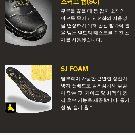
스커프 캡(SC)
무릎을 꿇을 때 등 갑피 소재의
마모를 줄이고 안전화의 사용성
을 연장하기 위해 안전 발가락 캡
을 덮는 별도의 테스트를 거친 소
재를 사용했습니다.
SJ FOAM
탈부착이 가능한 편안한 정전기
방지 풋베드로 발뒤꿈치와 앞발
에 맞는 핏, 가이드 및 최적의 충
격 흡수 기능을 제공합니다. 통기
성 및 습기 흡수.