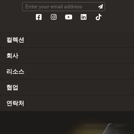
컬렉션
회사
리소스
협업
연락처