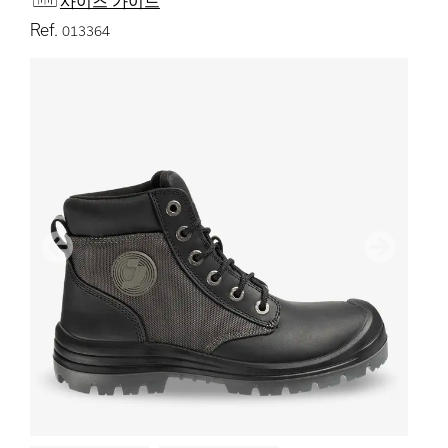
사이즈 가이드
Ref.
013364
이전
다음