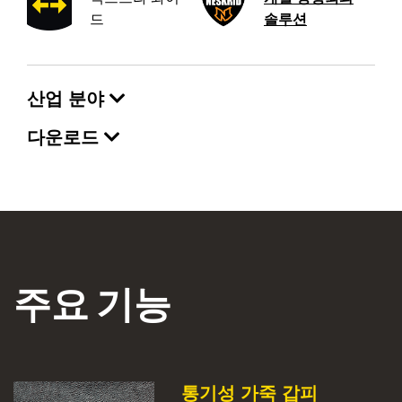
드
솔루션
산업 분야
다운로드
주요 기능
통기성 가죽 갑피