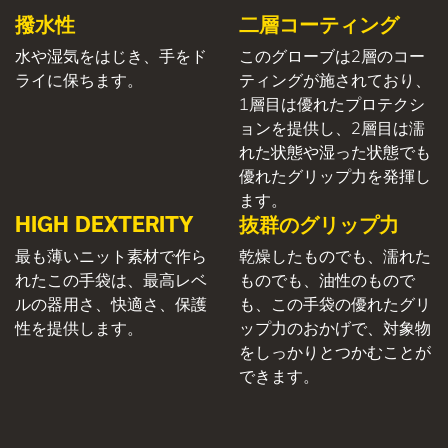
撥水性
二層コーティング
水や湿気をはじき、手をド
このグローブは2層のコー
ライに保ちます。
ティングが施されており、
1層目は優れたプロテクシ
ョンを提供し、2層目は濡
れた状態や湿った状態でも
優れたグリップ力を発揮し
ます。
HIGH DEXTERITY
抜群のグリップ力
最も薄いニット素材で作ら
乾燥したものでも、濡れた
れたこの手袋は、最高レベ
ものでも、油性のもので
ルの器用さ、快適さ、保護
も、この手袋の優れたグリ
性を提供します。
ップ力のおかげで、対象物
をしっかりとつかむことが
できます。