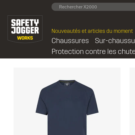
Nouveautés et articles du moment
Chaussures
Sur-chaussu
Protection contre les chut