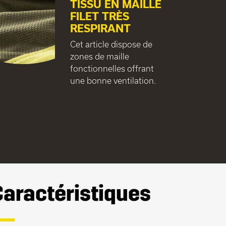
TISSU EN MAILLE
FILET TRÈS
RESPIRANT
Cet article dispose de
zones de maille
fonctionnelles offrant
une bonne ventilation.
Caractéristiques