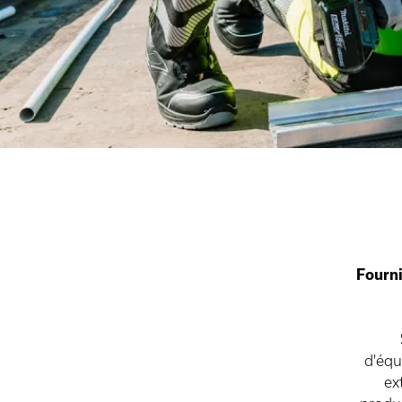
Fourni
d'équ
ex