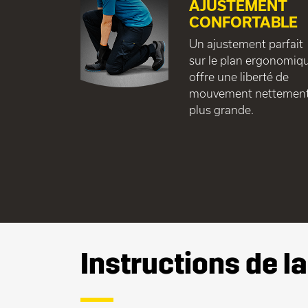
AJUSTEMENT
CONFORTABLE
Un ajustement parfait
sur le plan ergonomiq
offre une liberté de
mouvement nettemen
plus grande.
Instructions de l