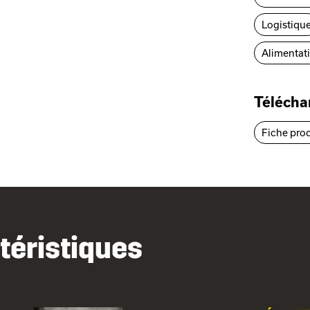
Logistiqu
Alimentat
Téléch
Fiche pro
téristiques