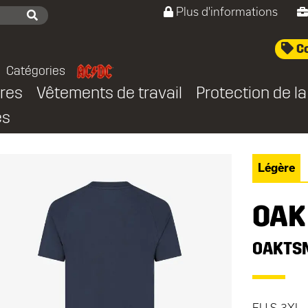
Plus d'informations
Co
Catégories
res
Vêtements de travail
Protection de la
es
Légère
OAK
OAKTS
EU S-3XL ,