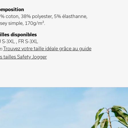
mposition
% coton, 38% polyester, 5% élasthanne,
rsey simple, 170g/m².
illes disponibles
 S-3XL , FR S-3XL
Trouvez votre taille idéale grâce au guide
s tailles Safety Jogger