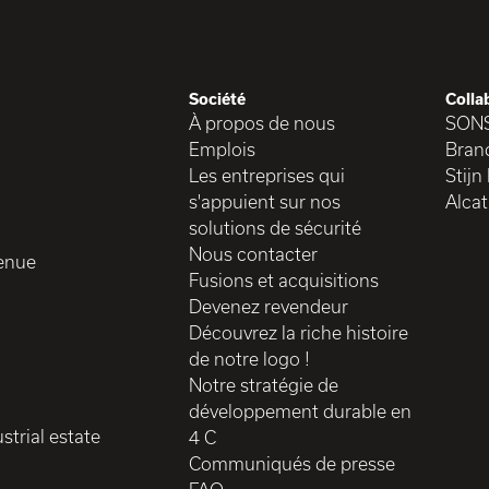
Société
Colla
À propos de nous
SON
Emplois
Brand
Les entreprises qui
Stijn
s'appuient sur nos
Alcat
solutions de sécurité
Nous contacter
enue
Fusions et acquisitions
Devenez revendeur
Découvrez la riche histoire
de notre logo !
Notre stratégie de
développement durable en
strial estate
4 C
Communiqués de presse