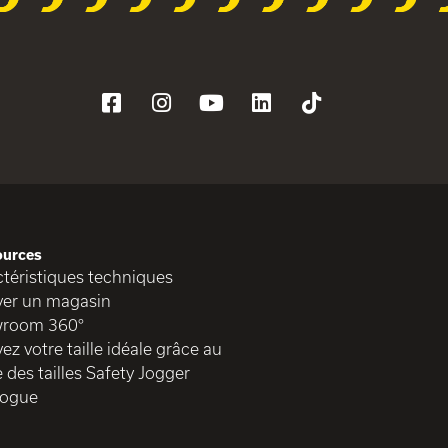
ources
téristiques techniques
ver un magasin
room 360°
ez votre taille idéale grâce au
 des tailles Safety Jogger
logue