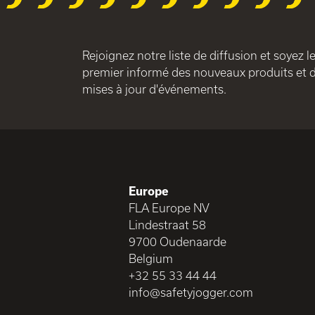
Rejoignez notre liste de diffusion et soyez l
premier informé des nouveaux produits et 
mises à jour d'événements.
Europe
FLA Europe NV
Lindestraat 58
9700 Oudenaarde
Belgium
+32 55 33 44 44
info@safetyjogger.com