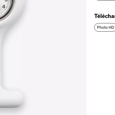
Téléch
Photo HD