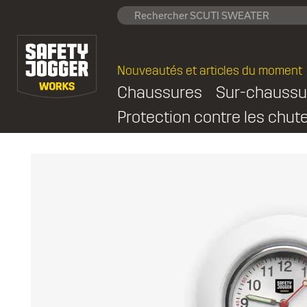
Nouveautés et articles du moment
Chaussures
Sur-chaussu
Protection contre les chut