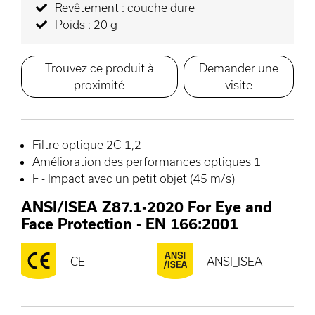
Revêtement : couche dure
Poids : 20 g
Trouvez ce produit à
Demander une
proximité
visite
Filtre optique 2C-1,2
Amélioration des performances optiques 1
F - Impact avec un petit objet (45 m/s)
ANSI/ISEA Z87.1-2020 For Eye and
Face Protection
-
EN 166:2001
CE
ANSI_ISEA