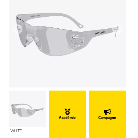
précédent
Suivant
Académie
Campagne
WHITE