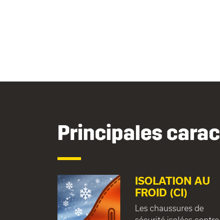
Principales carac
ISOLATION AU
FROID (CI)
Les chaussures de
sécurité isolées contre