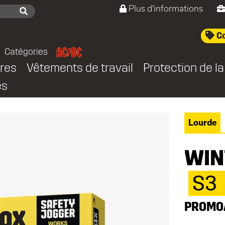
Plus d'informations
Co
Catégories
res
Vêtements de travail
Protection de la
es
Lourde
WIN
S3
PROMO