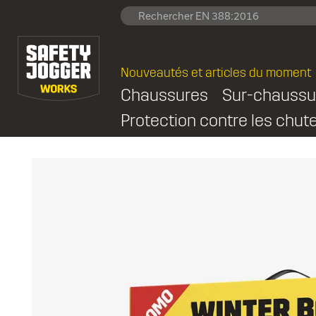
Nouveautés et articles du moment
Chaussures
Sur-chaussu
Protection contre les chut