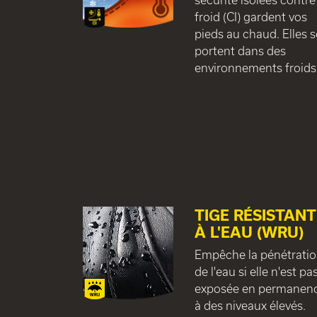
froid (CI) gardent vos
pieds au chaud. Elles s
portent dans des
environnements froids
TIGE RÉSISTANT
À L'EAU (WRU)
Empêche la pénétrati
de l'eau si elle n'est pa
exposée en permanen
à des niveaux élevés.