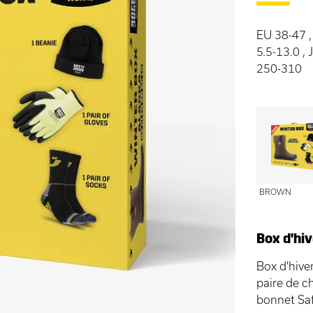
EU 38-47 ,
5.5-13.0 ,
250-310
BROWN
Box d'hiv
Box d'hive
paire de ch
bonnet Sa