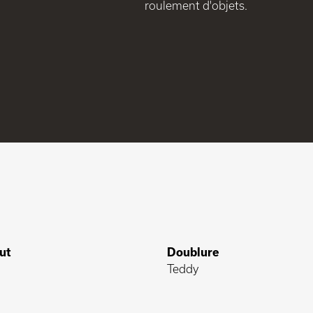
roulement d'objets.
ut
Doublure
Teddy