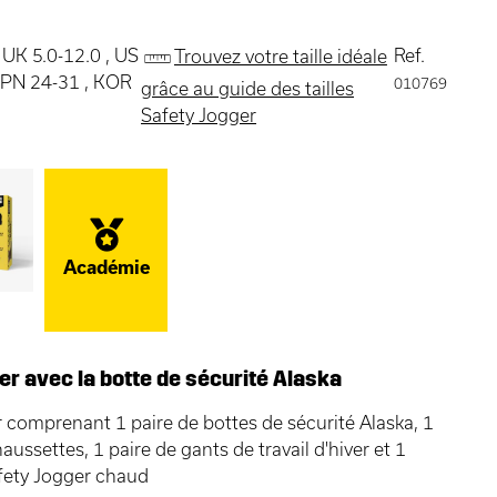
 UK 5.0-12.0 , US
Ref.
Trouvez votre taille idéale
 JPN 24-31 , KOR
010769
grâce au guide des tailles
Safety Jogger
Académie
er avec la botte de sécurité Alaska
r comprenant 1 paire de bottes de sécurité Alaska, 1
aussettes, 1 paire de gants de travail d'hiver et 1
fety Jogger chaud