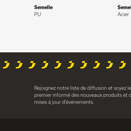
Semelle
Semel
PU
Acier
Rejoignez notre liste de diffusion et soyez l
premier informé des nouveaux produits et 
mises à jour d'événements.