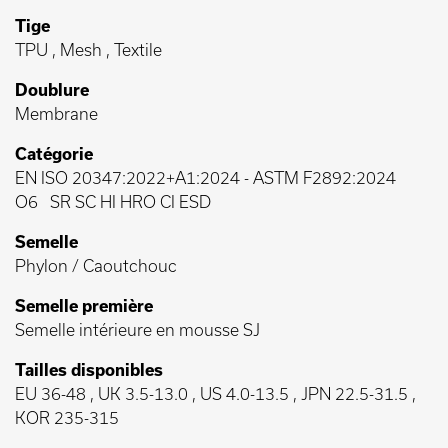
Tige
TPU , Mesh , Textile
Doublure
Membrane
Catégorie
EN ISO 20347:2022+A1:2024
-
ASTM F2892:2024
O6
SR SC HI HRO CI ESD
Semelle
Phylon / Caoutchouc
Semelle première
Semelle intérieure en mousse SJ
Tailles disponibles
EU 36-48 , UK 3.5-13.0 , US 4.0-13.5 , JPN 22.5-31.5 ,
KOR 235-315