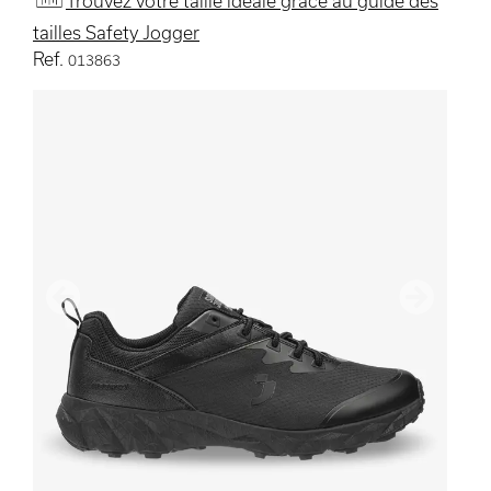
Trouvez votre taille idéale grâce au guide des
tailles Safety Jogger
Ref.
013863
précédent
Suivant