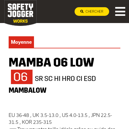
CHERCHER
Moyenne
MAMBA O6 LOW
O6
SR SC HI HRO CI ESD
MAMBALOW
EU 36-48 , UK 3.5-13.0 , US 4.0-13.5 , JPN 22.5-
31.5 , KOR 235-315