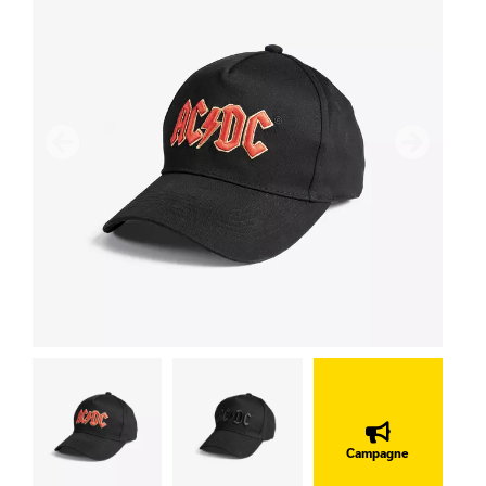
précédent
Suivant
Campagne