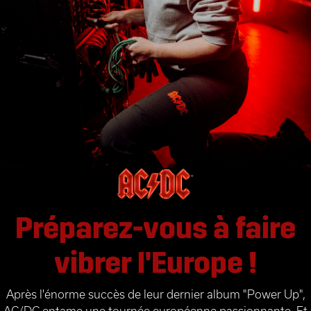
Préparez-vous à faire
vibrer l'Europe !
Après l'énorme succès de leur dernier album "Power Up",
AC/DC entame une tournée européenne passionnante. Et