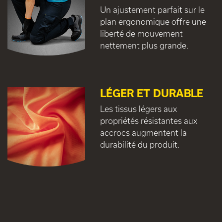
Un ajustement parfait sur le
plan ergonomique offre une
liberté de mouvement
nettement plus grande.
LÉGER ET DURABLE
Les tissus légers aux
propriétés résistantes aux
accrocs augmentent la
durabilité du produit.