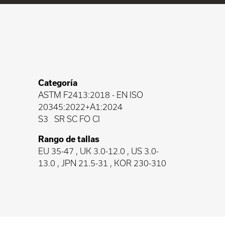
Categoría
ASTM F2413:2018
-
EN ISO
20345:2022+A1:2024
S3
SR SC FO CI
Rango de tallas
EU 35-47 , UK 3.0-12.0 , US 3.0-
13.0 , JPN 21.5-31 , KOR 230-310