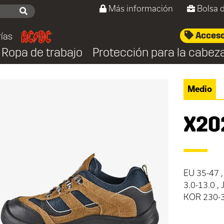
Más información
Bolsa 
Acceso/
ías
Ropa de trabajo
Protección para la cabez
Medio
X20
EU 35-47 ,
3.0-13.0 ,
KOR 230-