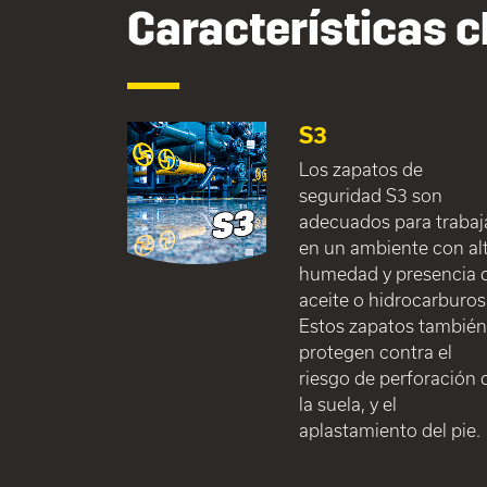
Características c
S3
Los zapatos de
seguridad S3 son
adecuados para trabaj
en un ambiente con al
humedad y presencia 
aceite o hidrocarburos
Estos zapatos tambié
protegen contra el
riesgo de perforación 
la suela, y el
aplastamiento del pie.