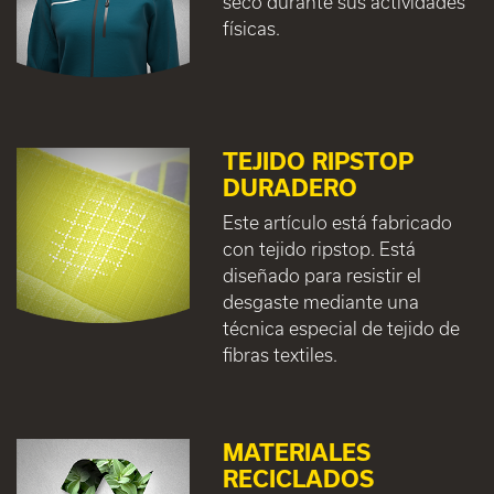
seco durante sus actividades
físicas.
TEJIDO RIPSTOP
DURADERO
Este artículo está fabricado
con tejido ripstop. Está
diseñado para resistir el
desgaste mediante una
técnica especial de tejido de
fibras textiles.
MATERIALES
RECICLADOS