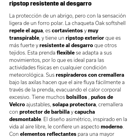
ripstop resistente al desgarro
La protección de un abrigo, pero con la sensación
ligera de un forro polar. La chaqueta Oak softshell
repele el agua
, es
cortavientos
y
muy
transpirable
, y tiene un
ripstop
exterior
que es
más fuerte y
resistente al desgarro
que otros
tejidos. Esta prenda
flexible
se adapta a sus
movimientos, por lo que es ideal para las
actividades físicas en cualquier condición
meteorológica. Sus
respiraderos
con cremallera
bajo las axilas hacen que el aire fluya fácilmente a
través de la prenda, evacuando el calor corporal
excesivo. Tiene muchos
bolsillos
,
puños de
Velcro
ajustables,
solapa
protectora
, cremallera
con
protector
de barbilla
y
capucha
desmontable
. El diseño asimétrico, inspirado en la
vida al aire libre, le confiere un aspecto
moderno
.
Con
elementos
reflectantes
para una mayor