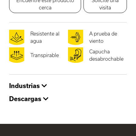
Encuentre este producto
Solicite una
cerca
visita
Resistente al
A prueba de
agua
viento
Capucha
Transpirable
desabrochable
Industrias
Descargas