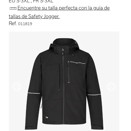
EU S-3XL , FR S-3XL
Encuentre su talla perfecta con la guía de
tallas de Safety Jogger.
Ref.
011819
Anterior
Siguient