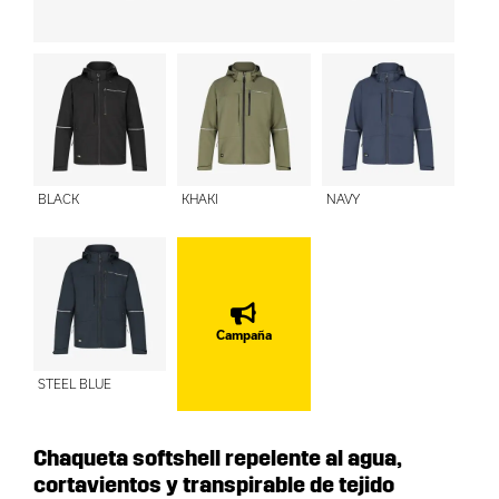
BLACK
KHAKI
NAVY
Campaña
STEEL BLUE
Chaqueta softshell repelente al agua,
cortavientos y transpirable de tejido