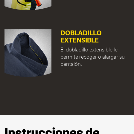
DOBLADILLO
EXTENSIBLE
El dobladillo extensible le
permite recoger o alargar su
pantalón.
Instrucciones de