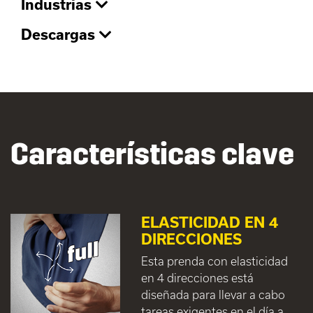
Industrias
Descargas
Características clave
ELASTICIDAD EN 4
DIRECCIONES
Esta prenda con elasticidad
en 4 direcciones está
diseñada para llevar a cabo
tareas exigentes en el día a