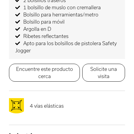
2 bolsillos traseros
1 bolsillo de muslo con cremallera
Bolsillo para herramientas/metro
Bolsillo para móvil
Argolla en D
Ribetes reflectantes
Apto para los bolsillos de pistolera Safety
Jogger
Encuentre este producto
Solicite una
cerca
visita
4 vías elásticas