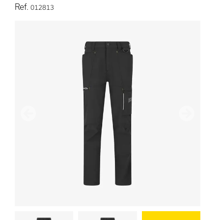
Ref.
012813
Anterior
Siguient