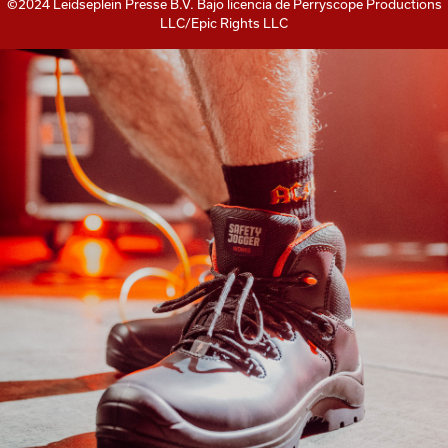
©2024 Leidseplein Presse B.V. Bajo licencia de Perryscope Productions
LLC/Epic Rights LLC