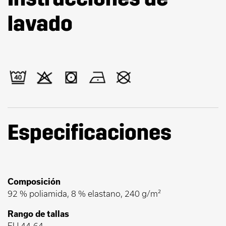
lavado
Especificaciones
Composición
92 % poliamida, 8 % elastano, 240 g/m²
Rango de tallas
EU 44-64