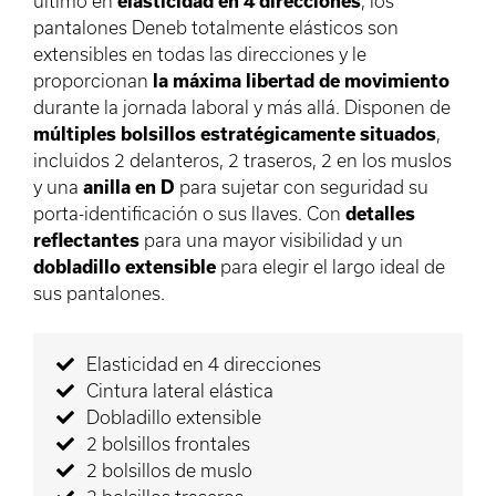
último en
elasticidad en 4 direcciones
, los
pantalones Deneb totalmente elásticos son
extensibles en todas las direcciones y le
proporcionan
la máxima libertad de movimiento
durante la jornada laboral y más allá. Disponen de
múltiples bolsillos estratégicamente situados
,
incluidos 2 delanteros, 2 traseros, 2 en los muslos
y una
anilla en D
para sujetar con seguridad su
porta-identificación o sus llaves. Con
detalles
reflectantes
para una mayor visibilidad y un
dobladillo
extensible
para elegir el largo ideal de
sus pantalones.
Elasticidad en 4 direcciones
Cintura lateral elástica
Dobladillo extensible
2 bolsillos frontales
2 bolsillos de muslo