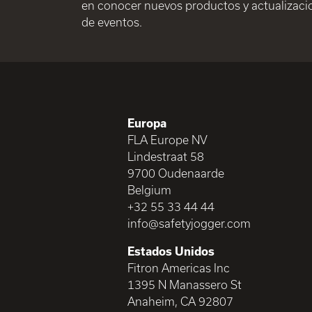
en conocer nuevos productos y actualizaci
de eventos.
Europa
FLA Europe NV
Lindestraat 58
9700 Oudenaarde
Belgium
+32 55 33 44 44
info@safetyjogger.com
Estados Unidos
Fitron Americas Inc
1395 N Manassero St
Anaheim, CA 92807