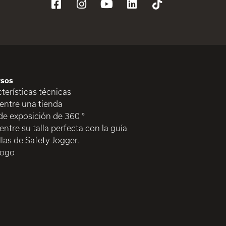
rsos
terísticas técnicas
entre una tienda
de exposición de 360 °
ntre su talla perfecta con la guía
llas de Safety Jogger.
logo