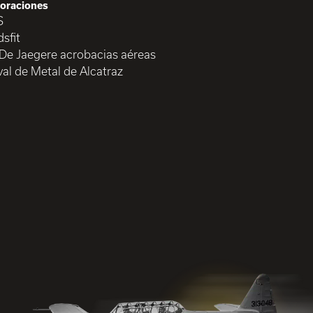
oraciones
S
sfit
 De Jaegere acrobacias aéreas
val de Metal de Alcatraz