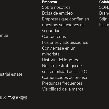
Empresa
Colab
Sobre nosotros
SON
Bolsa de empleo
Brand
Empresas que confían en
Stijn
nuestras soluciones de
Festi
seguridad
enue
Contáctenos
Fusiones y adquisiciones
Conviértase en un
minorista
Historia del logotipo
Nuestra estrategia de
sostenibilidad de las 4 C
strial estate
Comunicados de prensa
Preguntas frecuentes
Visibilidad de la marca
业区 二楼直销部