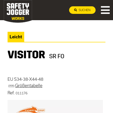
SUCHEN
Leicht
VISITOR
SR FO
EU S34-38-X44-48
Größentabelle
Ref.
011176