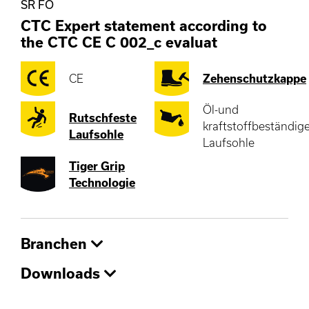
SR FO
CTC Expert statement according to
the CTC CE C 002_c evaluat
CE
Zehenschutzkappe
Öl-und
Rutschfeste
kraftstoffbeständig
Laufsohle
Laufsohle
Tiger Grip
Technologie
Branchen
Downloads