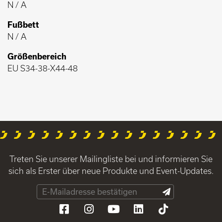
N / A
Fußbett
N / A
Größenbereich
EU S34-38-X44-48
Treten Sie unserer Mailingliste bei und informieren Sie
sich als Erster über neue Produkte und Event-Updates.